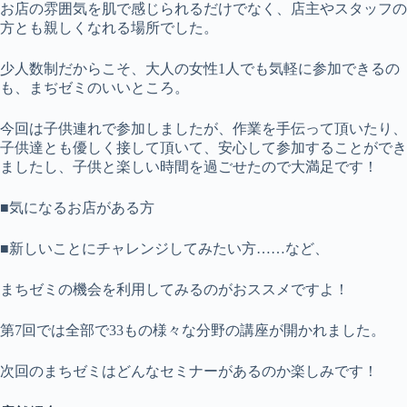
お店の雰囲気を肌で感じられるだけでなく、店主やスタッフの
方とも親しくなれる場所でした。
少人数制だからこそ、大人の女性1人でも気軽に参加できるの
も、まぢゼミのいいところ。
今回は子供連れで参加しましたが、作業を手伝って頂いたり、
子供達とも優しく接して頂いて、安心して参加することができ
ましたし、子供と楽しい時間を過ごせたので大満足です！
■気になるお店がある方
■新しいことにチャレンジしてみたい方……など、
まちゼミの機会を利用してみるのがおススメですよ！
第7回では全部で33もの様々な分野の講座が開かれました。
次回のまちゼミはどんなセミナーがあるのか楽しみです！