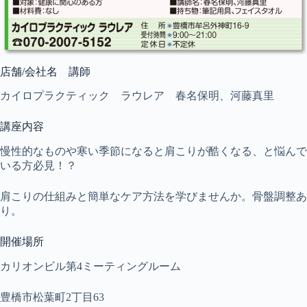
店舗/会社名 講師
カイロプラクティック ラウレア 春名保明、河藤真里
講座内容
慢性的なものや寒い季節になると肩こりが酷くなる、と悩んで
いる方必見！？
肩こりの仕組みと簡単なケア方法を学びませんか。骨盤調整あ
り。
開催場所
カリオンビル第4ミーティングルーム
豊橋市松葉町2丁目63